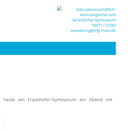
Naturwissenschaftlich-
technologisches und
Sprachliches Gymnasium
09971 / 31083
verwaltung@jvfg-cham.de
det heute am Fraunhofer-Gymnasium ein Abend mit