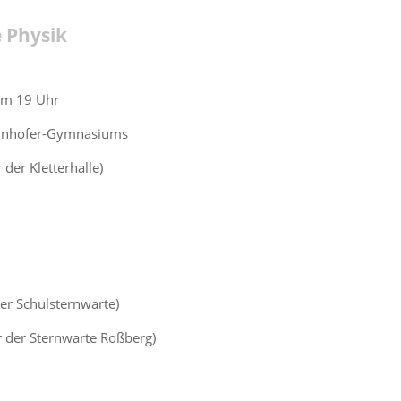
 Physik
um 19 Uhr
aunhofer-Gymnasiums
 der Kletterhalle)
der Schulsternwarte)
r der Sternwarte Roßberg)