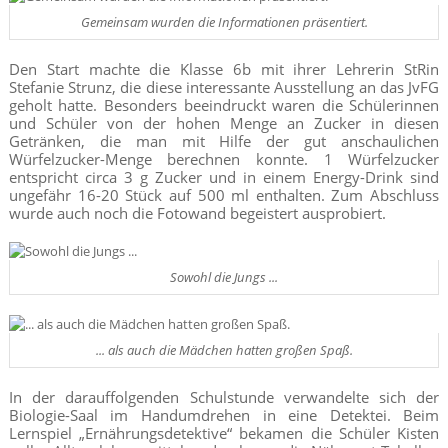
Gemeinsam wurden die Informationen präsentiert.
Den Start machte die Klasse 6b mit ihrer Lehrerin StRin
Stefanie Strunz, die diese interessante Ausstellung an das JvFG
geholt hatte. Besonders beeindruckt waren die Schülerinnen
und Schüler von der hohen Menge an Zucker in diesen
Getränken, die man mit Hilfe der gut anschaulichen
Würfelzucker-Menge berechnen konnte. 1 Würfelzucker
entspricht circa 3 g Zucker und in einem Energy-Drink sind
ungefähr 16-20 Stück auf 500 ml enthalten. Zum Abschluss
wurde auch noch die Fotowand begeistert ausprobiert.
Sowohl die Jungs ...
... als auch die Mädchen hatten großen Spaß.
In der darauffolgenden Schulstunde verwandelte sich der
Biologie-Saal im Handumdrehen in eine Detektei. Beim
Lernspiel „Ernährungsdetektive“ bekamen die Schüler Kisten