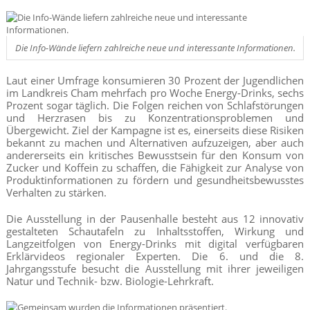
Die Info-Wände liefern zahlreiche neue und interessante Informationen.
Laut einer Umfrage konsumieren 30 Prozent der Jugendlichen
im Landkreis Cham mehrfach pro Woche Energy-Drinks, sechs
Prozent sogar täglich. Die Folgen reichen von Schlafstörungen
und Herzrasen bis zu Konzentrationsproblemen und
Übergewicht. Ziel der Kampagne ist es, einerseits diese Risiken
bekannt zu machen und Alternativen aufzuzeigen, aber auch
andererseits ein kritisches Bewusstsein für den Konsum von
Zucker und Koffein zu schaffen, die Fähigkeit zur Analyse von
Produktinformationen zu fördern und gesundheitsbewusstes
Verhalten zu stärken.
Die Ausstellung in der Pausenhalle besteht aus 12 innovativ
gestalteten Schautafeln zu Inhaltsstoffen, Wirkung und
Langzeitfolgen von Energy-Drinks mit digital verfügbaren
Erklärvideos regionaler Experten. Die 6. und die 8.
Jahrgangsstufe besucht die Ausstellung mit ihrer jeweiligen
Natur und Technik- bzw. Biologie-Lehrkraft.