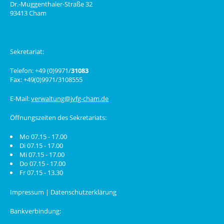
Dr.-Muggenthaler-Straße 32
93413 Cham
Sekretariat:
Telefon: +49 (0)9971/
31083
Fax: +49(0)9971/3108555
E-Mail:
verwaltung@jvfg-cham.de
Öffnungszeiten des Sekretariats:
Mo 07.15 - 17.00
Di 07.15 - 17.00
Mi 07.15 - 17.00
Do 07.15 - 17.00
Fr 07.15 - 13.30
Impressum
|
Datenschutzerklärung
Bankverbindung: