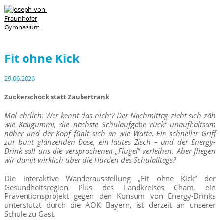
Fit ohne Kick
29.06.2026
Zuckerschock statt Zaubertrank
Mal ehrlich: Wer kennt das nicht? Der Nachmittag zieht sich zäh
wie Kaugummi, die nächste Schulaufgabe rückt unaufhaltsam
näher und der Kopf fühlt sich an wie Watte. Ein schneller Griff
zur bunt glänzenden Dose, ein lautes Zisch – und der Energy-
Drink soll uns die versprochenen „Flügel“ verleihen. Aber fliegen
wir damit wirklich über die Hürden des Schulalltags?
Die interaktive Wanderausstellung „Fit ohne Kick“ der
Gesundheitsregion Plus des Landkreises Cham, ein
Präventionsprojekt gegen den Konsum von Energy-Drinks
unterstützt durch die AOK Bayern, ist derzeit an unserer
Schule zu Gast.