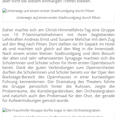
aber nicht bei diesem einmaligen Treffen bleiben.
Unterwegs auf einem ersten Stadtrundgang durch Pilsen
Daher machte sich am Christi-Himmelfahrts-Tag eine Gruppe
von 10 P-Seminarteilnehmern mit ihren begleitenden
Lehrkräften Andreas Ernst und Susanne Melichar mit dem Zug
auf den Weg nach Pilsen. Dort stellten sie ihr Gepäck im Hotel
ab und machten sich gleich auf den Weg in die Innenstadt.
Nach einem ersten kleinen Stadtrundgang und dem Besuch
der alten und sehr sehenswerten Synagoge machten sich die
Schülerinnen und Schüler schon für ihren ersten Opernbesuch
bereit. Dank der guten Verbindungen zum Opernorchester
durften die Schülerinnen und Schüler bereits vor der Oper den
Backstage-Bereich des Opernhauses in einer kurzweiligen
Führung kennenlernen. Der Dramaturg des Theaters führte
die Gruppe persönlich hinter die Kulissen, zeigte die
Probenräume, die Künstlergarderoben, den Orchestergraben
und natürlich auch den Probensaal für den Chor, der gerade
für Aufwärmübungen genutzt wurde.
Die Fraunhofer-Gruppe durfte sogar in den Orchestergraben.