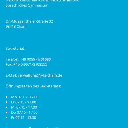
Sprachliches Gymnasium
Dr.-Muggenthaler-Straße 32
93413 Cham
Sekretariat:
Telefon: +49 (0)9971/
31083
Fax: +49(0)9971/3108555
E-Mail:
verwaltung@jvfg-cham.de
Öffnungszeiten des Sekretariats:
Mo 07.15 - 17.00
Di 07.15 - 17.00
Mi 07.15 - 17.00
Do 07.15 - 17.00
Fr 07.15 - 13.30