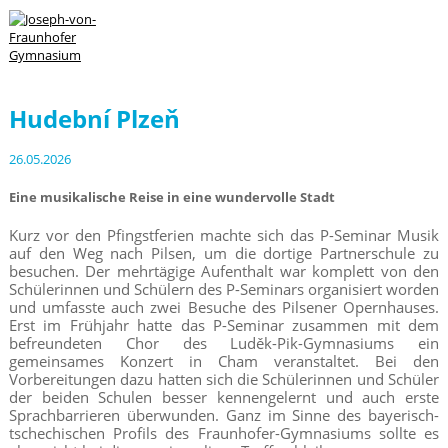
Hudební Plzeň
26.05.2026
Eine musikalische Reise in eine wundervolle Stadt
Kurz vor den Pfingstferien machte sich das P-Seminar Musik
auf den Weg nach Pilsen, um die dortige Partnerschule zu
besuchen. Der mehrtägige Aufenthalt war komplett von den
Schülerinnen und Schülern des P-Seminars organisiert worden
und umfasste auch zwei Besuche des Pilsener Opernhauses.
Erst im Frühjahr hatte das P-Seminar zusammen mit dem
befreundeten Chor des Luděk-Pik-Gymnasiums ein
gemeinsames Konzert in Cham veranstaltet. Bei den
Vorbereitungen dazu hatten sich die Schülerinnen und Schüler
der beiden Schulen besser kennengelernt und auch erste
Sprachbarrieren überwunden. Ganz im Sinne des bayerisch-
tschechischen Profils des Fraunhofer-Gymnasiums sollte es