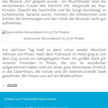
das Musical „Six“ gespielt wurde - ein Musiktheater über die
verstorbenen Frauen des Heinrich VIII, dargestellt als Pop-
Konzert. Obwohl die Geschichte und die Songs durchwegs in
tschechischer Sprache waren, konnten die Schülerinnen und
Schüler die Stimmungen und den Inhalt des Musicals recht gut
aufnehmen.
Spannender Musicalabend im J.K.Tyl-Theater
Am nächsten Tag hieß es dann schon wieder Abschied
nehmen von Pilsen. Nach dem Frühstück im Hotel ging es mit
dem Zug zurück ins nahegelegene Cham. Ein großer Dank gilt
unseren Freunden in Pilsen, die uns so wunderbar
aufgenommen haben und uns einen ganz besonderen Einblick
in das Opernhaus, die Schule und die beeindruckende Stadt
gewährten. Wir freuen uns auf ein Wiedersehen!
Zurück
Joseph-von-Fraunhofer-Gymnasium
Naturwissenschaftlich-technologisches und