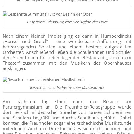
Gespannte Stimmung kurz vor Beginn der Oper
Nach einem kleinen Imbiss ging es dann in Humperdincks
„Hänsel und Gretel“ - eine wunderbare Aufführung mit
hervorragenden Solisten und einem bestens aufgestellten
Orchester. Anschließend ließen die Schülerinnen und Schüler
den Abend noch im nebenliegenden Restaurant „Unter dem
Theater“ zusammen mit den Musikern des Opernhauses
ausklingen.
Besuch in einer tschechischen Musikstunde
Am nächsten Tag stand dann der Besuch am
Partnergymnasium an. Die Fraunhofer-Reisegruppe wurde
dort herzlich in deutscher Sprache von jungen Schülerinnen
und Schülern begrüßt und durchs Schulhaus geführt. Dabei
konnten die Fraunhofer sogar eine tschechische Musikstunde
miterleben. Auch der Direktor ließ es sich nicht nehmen und
begrüßte die deutsche Reisegruppe an seiner Schule.