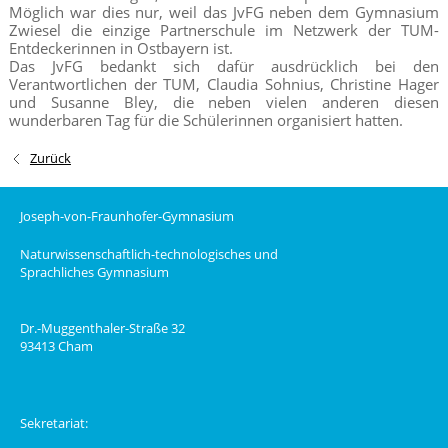
Möglich war dies nur, weil das JvFG neben dem Gymnasium
Zwiesel die einzige Partnerschule im Netzwerk der TUM-
Entdeckerinnen in Ostbayern ist.
Das JvFG bedankt sich dafür ausdrücklich bei den
Verantwortlichen der TUM, Claudia Sohnius, Christine Hager
und Susanne Bley, die neben vielen anderen diesen
wunderbaren Tag für die Schülerinnen organisiert hatten.
Zurück
Joseph-von-Fraunhofer-Gymnasium
Naturwissenschaftlich-technologisches und
Sprachliches Gymnasium
Dr.-Muggenthaler-Straße 32
93413 Cham
Sekretariat: