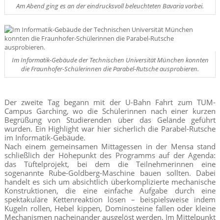
Am Abend ging es an der eindrucksvoll beleuchteten Bavaria vorbei.
Im Informatik-Gebäude der Technischen Universität München konnten
die Fraunhofer-Schülerinnen die Parabel-Rutsche ausprobieren.
Der zweite Tag begann mit der U-Bahn Fahrt zum TUM-
Campus Garching, wo die Schülerinnen nach einer kurzen
Begrüßung von Studierenden über das Gelände geführt
wurden. Ein Highlight war hier sicherlich die Parabel-Rutsche
im Informatik-Gebäude.
Nach einem gemeinsamen Mittagessen in der Mensa stand
schließlich der Höhepunkt des Programms auf der Agenda:
das Tüftelprojekt, bei dem die Teilnehmerinnen eine
sogenannte Rube-Goldberg-Maschine bauen sollten. Dabei
handelt es sich um absichtlich überkomplizierte mechanische
Konstruktionen, die eine einfache Aufgabe durch eine
spektakuläre Kettenreaktion lösen – beispielsweise indem
Kugeln rollen, Hebel kippen, Dominosteine fallen oder kleine
Mechanismen nacheinander ausgelöst werden. Im Mittelpunkt