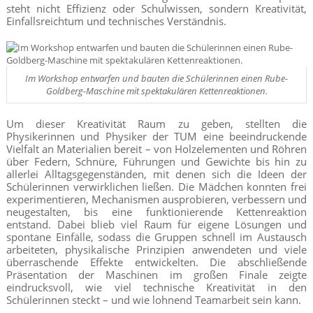
steht nicht Effizienz oder Schulwissen, sondern Kreativität,
Einfallsreichtum und technisches Verständnis.
Im Workshop entwarfen und bauten die Schülerinnen einen Rube-
Goldberg-Maschine mit spektakulären Kettenreaktionen.
Um dieser Kreativität Raum zu geben, stellten die
Physikerinnen und Physiker der TUM eine beeindruckende
Vielfalt an Materialien bereit – von Holzelementen und Röhren
über Federn, Schnüre, Führungen und Gewichte bis hin zu
allerlei Alltagsgegenständen, mit denen sich die Ideen der
Schülerinnen verwirklichen ließen. Die Mädchen konnten frei
experimentieren, Mechanismen ausprobieren, verbessern und
neugestalten, bis eine funktionierende Kettenreaktion
entstand. Dabei blieb viel Raum für eigene Lösungen und
spontane Einfälle, sodass die Gruppen schnell im Austausch
arbeiteten, physikalische Prinzipien anwendeten und viele
überraschende Effekte entwickelten. Die abschließende
Präsentation der Maschinen im großen Finale zeigte
eindrucksvoll, wie viel technische Kreativität in den
Schülerinnen steckt – und wie lohnend Teamarbeit sein kann.