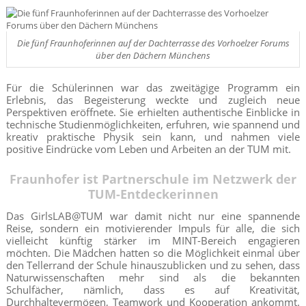
Die fünf Fraunhoferinnen auf der Dachterrasse des Vorhoelzer Forums
über den Dächern Münchens
Für die Schülerinnen war das zweitägige Programm ein
Erlebnis, das Begeisterung weckte und zugleich neue
Perspektiven eröffnete. Sie erhielten authentische Einblicke in
technische Studienmöglichkeiten, erfuhren, wie spannend und
kreativ praktische Physik sein kann, und nahmen viele
positive Eindrücke vom Leben und Arbeiten an der TUM mit.
Fraunhofer ist Partnerschule im Netzwerk der
TUM-Entdeckerinnen
Das GirlsLAB@TUM war damit nicht nur eine spannende
Reise, sondern ein motivierender Impuls für alle, die sich
vielleicht künftig stärker im MINT-Bereich engagieren
möchten. Die Mädchen hatten so die Möglichkeit einmal über
den Tellerrand der Schule hinauszublicken und zu sehen, dass
Naturwissenschaften mehr sind als die bekannten
Schulfächer, nämlich, dass es auf Kreativität,
Durchhaltevermögen, Teamwork und Kooperation ankommt.