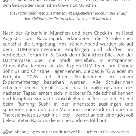
Die Fraunhoferinnen zusammen mit Begleitlehrer Joachim Bauer auf
dem Gelände der Technischen Universität München
Nach der Ankunft in München und dem Check-in im Hotel
Augustin am Bavariapark erkundeten die Schülerinnen
zunächst die Umgebung. Am frühen Abend wurden sie auf
dem TUM-Stammgelände empfangen und durften im
Vorhoelzer Forum im 5. Stock den nächtlichen Blick von der
Dachterrasse über die Stadt genießen. In entspannter
Atmosphäre lernten sie das ExploreTUM-Team um Claudia
Sohnius und Christine Hager kennen, die das JvFG wieder im
Frühjahr 2026 mit ihren Studentinnen zu einem
Experimentiertag besuchen werden. Alle Schülerinnen
erhielten einen Ausblick auf das Technikprogramm des
nächsten Tages, lernten sich in lockerer Runde schnell kennen
und knüpften Kontakte. Anschließend ließen sie den Abend
beim Running Sushi in der Innenstadt ausklingen und
spazierten dann durch die Münchner Innenstadt und über die
Theresienwiese zurück ins Hotel – vorbei an der eindrucksvoll
beleuchteten Bavaria, die ein besonderes Bild bot.