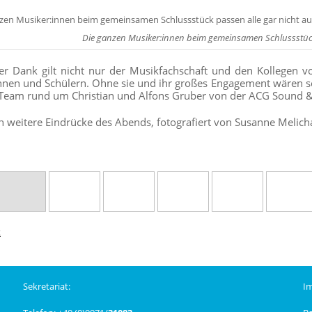
Die ganzen Musiker:innen beim gemeinsamen Schlussstück p
er Dank gilt nicht nur der Musikfachschaft und den Kollegen v
nnen und Schülern. Ohne sie und ihr großes Engagement wären sol
Team rund um Christian und Alfons Gruber von der ACG Sound & Lig
h weitere Eindrücke des Abends, fotografiert von Susanne Melich
k
Sekretariat:
I