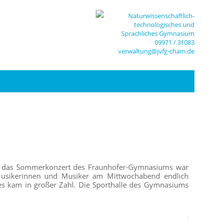
Naturwissenschaftlich-
technologisches und
Sprachliches Gymnasium
09971 / 31083
verwaltung@jvfg-cham.de
– das Sommerkonzert des Fraunhofer-Gymnasiums war
Musikerinnen und Musiker am Mittwochabend endlich
es kam in großer Zahl. Die Sporthalle des Gymnasiums