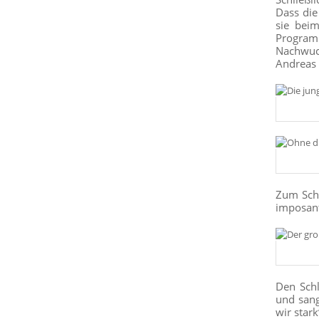
Dass die
sie bei
Programm
Nachwuch
Andreas 
Zum Schl
imposant
Den Schl
und sang
wir stark