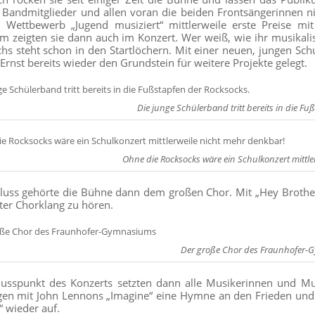
 Bandmitglieder und allen voran die beiden Frontsängerinnen nic
m Wettbewerb „Jugend musiziert“ mittlerweile erste Preise 
 zeigten sie dann auch im Konzert. Wer weiß, wie ihr musikali
s steht schon in den Startlöchern. Mit einer neuen, jungen Sch
Ernst bereits wieder den Grundstein für weitere Projekte gelegt.
Die junge Schülerband tritt bereits in die Fu
Ohne die Rocksocks wäre ein Schulkonzert mittle
uss gehörte die Bühne dann dem großen Chor. Mit „Hey Brother“,
er Chorklang zu hören.
Der große Chor des Fraunhofer
usspunkt des Konzerts setzten dann alle Musikerinnen und Mu
en mit John Lennons „Imagine“ eine Hymne an den Frieden und
“ wieder auf.