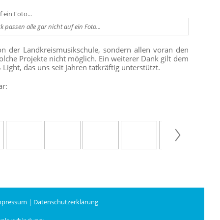
assen alle gar nicht auf ein Foto...
on der Landkreismusikschule, sondern allen voran den
che Projekte nicht möglich. Ein weiterer Dank gilt dem
ht, das uns seit Jahren tatkräftig unterstützt.
ar:
mpressum
|
Datenschutzerklärung