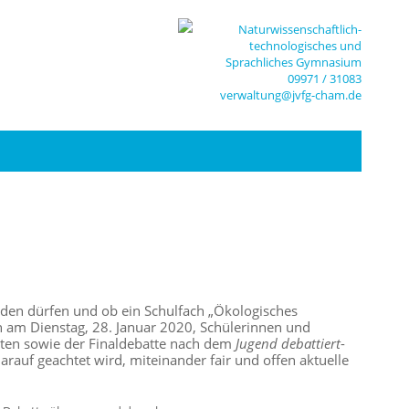
Naturwissenschaftlich-
technologisches und
Sprachliches Gymnasium
09971 / 31083
verwaltung@jvfg-cham.de
den dürfen und ob ein Schulfach „Ökologisches
n am Dienstag, 28. Januar 2020, Schülerinnen und
tten sowie der Finaldebatte nach dem
Jugend debattiert
-
rauf geachtet wird, miteinander fair und offen aktuelle