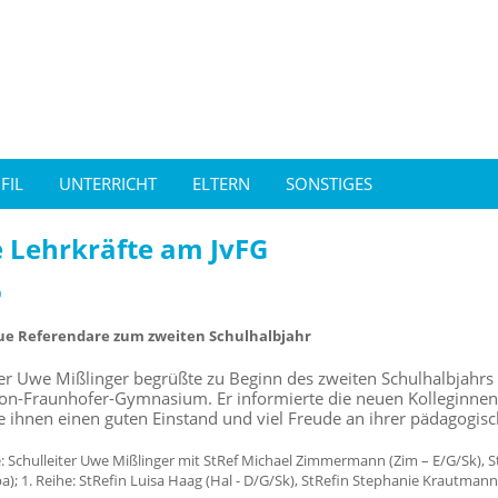
FIL
UNTERRICHT
ELTERN
SONSTIGES
 Lehrkräfte am JvFG
0
ue Referendare zum zweiten Schulhalbjahr
ter Uwe Mißlinger begrüßte zu Beginn des zweiten Schulhalbjahr
on-Fraunhofer-Gymnasium. Er informierte die neuen Kolleginnen 
 ihnen einen guten Einstand und viel Freude an ihrer pädagogisc