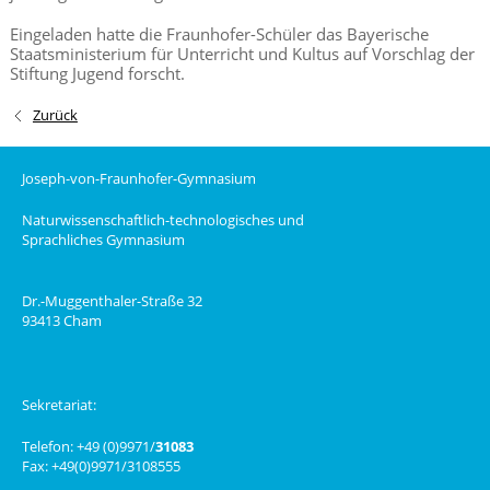
Eingeladen hatte die Fraunhofer-Schüler das Bayerische
Staatsministerium für Unterricht und Kultus auf Vorschlag der
Stiftung Jugend forscht.
Zurück
Joseph-von-Fraunhofer-Gymnasium
Naturwissenschaftlich-technologisches und
Sprachliches Gymnasium
Dr.-Muggenthaler-Straße 32
93413 Cham
Sekretariat:
Telefon: +49 (0)9971/
31083
Fax: +49(0)9971/3108555