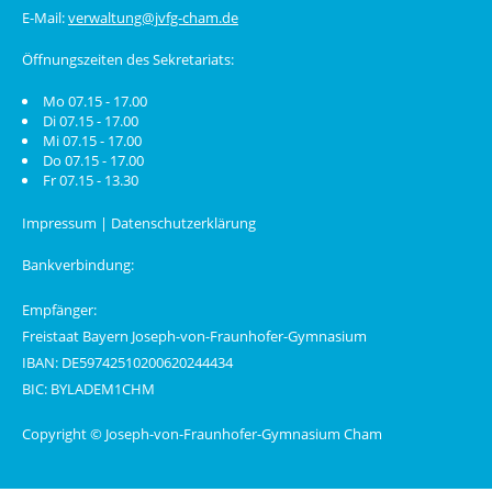
E-Mail:
verwaltung@jvfg-cham.de
Öffnungszeiten des Sekretariats:
Mo 07.15 - 17.00
Di 07.15 - 17.00
Mi 07.15 - 17.00
Do 07.15 - 17.00
Fr 07.15 - 13.30
Impressum
|
Datenschutzerklärung
Bankverbindung:
Empfänger:
Freistaat Bayern Joseph-von-Fraunhofer-Gymnasium
IBAN: DE59742510200620244434
BIC: BYLADEM1CHM
Copyright © Joseph-von-Fraunhofer-Gymnasium Cham