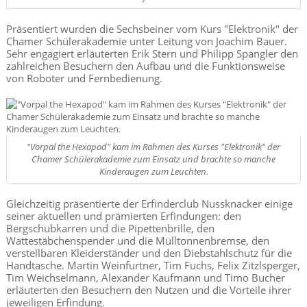
Präsentiert wurden die Sechsbeiner vom Kurs "Elektronik" der
Chamer Schülerakademie unter Leitung von Joachim Bauer.
Sehr engagiert erläuterten Erik Stern und Philipp Spangler den
zahlreichen Besuchern den Aufbau und die Funktionsweise
von Roboter und Fernbedienung.
"Vorpal the Hexapod" kam im Rahmen des Kurses "Elektronik" der
Chamer Schülerakademie zum Einsatz und brachte so manche
Kinderaugen zum Leuchten.
Gleichzeitig präsentierte der Erfinderclub Nussknacker einige
seiner aktuellen und prämierten Erfindungen: den
Bergschubkarren und die Pipettenbrille, den
Wattestäbchenspender und die Mülltonnenbremse, den
verstellbaren Kleiderständer und den Diebstahlschutz für die
Handtasche. Martin Weinfurtner, Tim Fuchs, Felix Zitzlsperger,
Tim Weichselmann, Alexander Kaufmann und Timo Bucher
erläuterten den Besuchern den Nutzen und die Vorteile ihrer
jeweiligen Erfindung.