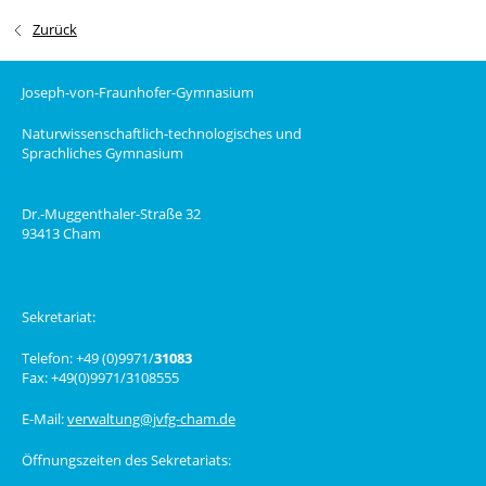
Zurück
Joseph-von-Fraunhofer-Gymnasium
Naturwissenschaftlich-technologisches und
Sprachliches Gymnasium
Dr.-Muggenthaler-Straße 32
93413 Cham
Sekretariat:
Telefon: +49 (0)9971/
31083
Fax: +49(0)9971/3108555
E-Mail:
verwaltung@jvfg-cham.de
Öffnungszeiten des Sekretariats: