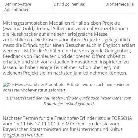
Der innovative
David Zollner (8a)
Bronzemedaille
Apfelpflücker
Mit insgesamt sieben Medaillen für alle sieben Projekte
(zweimal Gold, dreimal Silber und zweimal Bronze) können
die Nussknacker auf eine sehr erfolgreiche Messe
zurückblicken. Die Präsentation ihrer Projekte – gelegentlich
muss die Erfindung für einen Besucher auch in Englisch erklärt
werden – ist für die Schüler eine hervorragende Gelegenheit,
Feedback von Fachleuten und der breiten Öffentlichkeit zu
erhalten und sich von aktuellen Innovationen inspirieren zu
lassen. So haben einige Teilnehmer schon überlegt, mit
welchem Projekt sie im nächsten Jahr teilnehmen könnten.
Der Messestand der Fraunhofer-Erfinder wurde auch heuer wieder vom
Fraunhofer-Institut gefördert.
Nächster Termin für die Fraunhofer-Erfinder ist die FORSCHA
vom 15.11 bis 17.11.2019 in München, zu der sie vom
Bayerischen Staatsministerium für Unterricht und Kultus
eingeladen wurden.