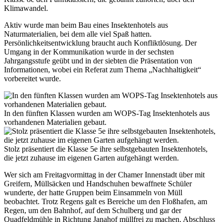
Klimawandel.
Aktiv wurde man beim Bau eines Insektenhotels aus
Naturmaterialien, bei dem alle viel Spaß hatten.
Persönlichkeitsentwicklung braucht auch Konfliktlösung. Der
Umgang in der Kommunikation wurde in der sechsten
Jahrgangsstufe geübt und in der siebten die Präsentation von
Informationen, wobei ein Referat zum Thema „Nachhaltigkeit“
vorbereitet wurde.
In den fünften Klassen wurden am WOPS-Tag Insektenhotels aus
vorhandenen Materialien gebaut.
Stolz präsentiert die Klasse 5e ihre selbstgebauten Insektenhotels,
die jetzt zuhause im eigenen Garten aufgehängt werden.
Wer sich am Freitagvormittag in der Chamer Innenstadt über mit
Greifern, Müllsäcken und Handschuhen bewaffnete Schüler
wunderte, der hatte Gruppen beim Einsammeln von Müll
beobachtet. Trotz Regens galt es Bereiche um den Floßhafen, am
Regen, um den Bahnhof, auf dem Schulberg und gar der
Quadfeldmühle in Richtung Janahof müllfrei zu machen. Abschluss