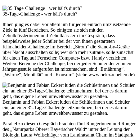
35-Tage-Challenge - wer hält's durch?
Ihnen ging es dabei vor allem um für jeden einfach umzusetzende
Ziele in fünf Bereichen. So einigten sie sich mit den
Zehntklässlerinnen und Zehntklässlern im Gespräch, dass
beispielsweise jeder Schüler bei der von ihnen gestarteten
Klimahelden-Challenge im Bereich „Strom“ die Stand-by-Geräte
über Nacht ausschalten solle; wer sich mehr zutraue, solle zunächst
für einen Tag auf Fernseher, Computer- bzw. Handy verzichten.
Weitere Bereiche der Challenge, bei der jeder Schüler der zehnten
Jahrgangsstufe aufgerufen ist mitzumachen, sind „Ernährung“,
„Wärme“, Mobilität“ und „Konsum“ (siehe www.oeko-rebellen.de).
Benjamin und Fabian Eckert luden die Schülerinnen und Schüler
ein, an einer 35-Tage-Challenge teilzunehmen, bei der es darum
geht, das eigene Leben umweltbewusster zu gestalten.
Parallel zu diesem Gespräch brachten fünf Rangerinnen und Ranger
des „Naturparks Oberer Bayerischer Wald“ unter der Leitung der
Biologin Laura Wollschläger vom Landratsamt Cham im Stadtpark