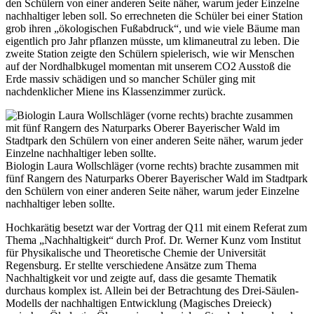
den Schülern von einer anderen Seite näher, warum jeder Einzelne
nachhaltiger leben soll. So errechneten die Schüler bei einer Station
grob ihren „ökologischen Fußabdruck“, und wie viele Bäume man
eigentlich pro Jahr pflanzen müsste, um klimaneutral zu leben. Die
zweite Station zeigte den Schülern spielerisch, wie wir Menschen
auf der Nordhalbkugel momentan mit unserem CO2 Ausstoß die
Erde massiv schädigen und so mancher Schüler ging mit
nachdenklicher Miene ins Klassenzimmer zurück.
Biologin Laura Wollschläger (vorne rechts) brachte zusammen mit
fünf Rangern des Naturparks Oberer Bayerischer Wald im Stadtpark
den Schülern von einer anderen Seite näher, warum jeder Einzelne
nachhaltiger leben sollte.
Hochkarätig besetzt war der Vortrag der Q11 mit einem Referat zum
Thema „Nachhaltigkeit“ durch Prof. Dr. Werner Kunz vom Institut
für Physikalische und Theoretische Chemie der Universität
Regensburg. Er stellte verschiedene Ansätze zum Thema
Nachhaltigkeit vor und zeigte auf, dass die gesamte Thematik
durchaus komplex ist. Allein bei der Betrachtung des Drei-Säulen-
Modells der nachhaltigen Entwicklung (Magisches Dreieck)