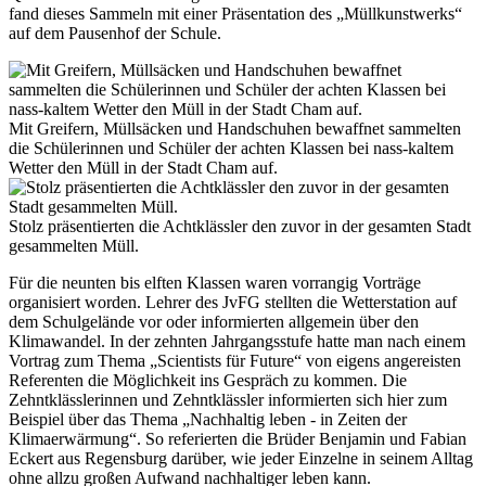
fand dieses Sammeln mit einer Präsentation des „Müllkunstwerks“
auf dem Pausenhof der Schule.
Mit Greifern, Müllsäcken und Handschuhen bewaffnet sammelten
die Schülerinnen und Schüler der achten Klassen bei nass-kaltem
Wetter den Müll in der Stadt Cham auf.
Stolz präsentierten die Achtklässler den zuvor in der gesamten Stadt
gesammelten Müll.
Für die neunten bis elften Klassen waren vorrangig Vorträge
organisiert worden. Lehrer des JvFG stellten die Wetterstation auf
dem Schulgelände vor oder informierten allgemein über den
Klimawandel. In der zehnten Jahrgangsstufe hatte man nach einem
Vortrag zum Thema „Scientists für Future“ von eigens angereisten
Referenten die Möglichkeit ins Gespräch zu kommen. Die
Zehntklässlerinnen und Zehntklässler informierten sich hier zum
Beispiel über das Thema „Nachhaltig leben - in Zeiten der
Klimaerwärmung“. So referierten die Brüder Benjamin und Fabian
Eckert aus Regensburg darüber, wie jeder Einzelne in seinem Alltag
ohne allzu großen Aufwand nachhaltiger leben kann.